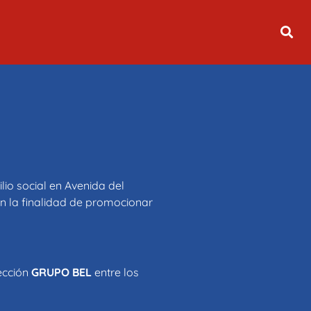
o social en Avenida del
n la finalidad de promocionar
ección
GRUPO BEL
entre los