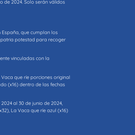
io de 2024. Solo serán válidos
n España, que cumplan los
a patria potestad para recoger
nte vinculadas con la
Vaca que ríe porciones original
rado (x16) dentro de las fechas
2024 al 30 de junio de 2024,
 x32), La Vaca que ríe azul (x16)