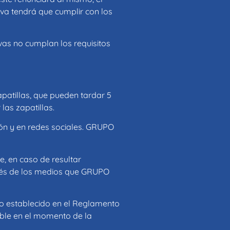
rva tendrá que cumplir con los
vas no cumplan los requisitos
patillas, que pueden tardar 5
las zapatillas.
ón y en redes sociales. GRUPO
, en caso de resultar
avés de los medios que GRUPO
lo establecido en el Reglamento
cable en el momento de la