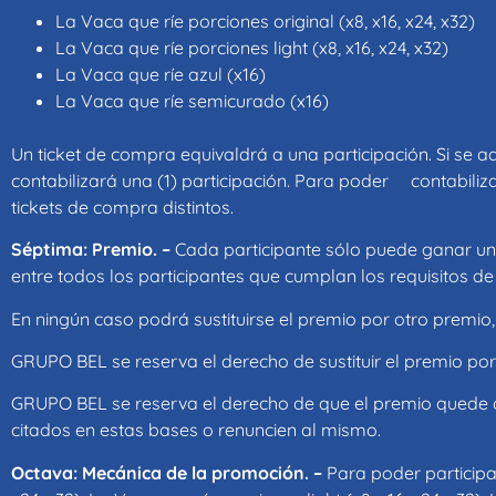
La Vaca que ríe porciones original (x8, x16, x24, x32)
La Vaca que ríe porciones light (x8, x16, x24, x32)
La Vaca que ríe azul (x16)
La Vaca que ríe semicurado (x16)
Un ticket de compra equivaldrá a una participación. Si se 
contabilizará una (1) participación. Para poder contabiliz
tickets de compra distintos.
Séptima: Premio. –
Cada participante sólo puede ganar un
entre todos los participantes que cumplan los requisitos de 
En ningún caso podrá sustituirse el premio por otro premio,
GRUPO BEL se reserva el derecho de sustituir el premio po
GRUPO BEL se reserva el derecho de que el premio quede des
citados en estas bases o renuncien al mismo.
Octava: Mecánica de la promoción. –
Para poder participa