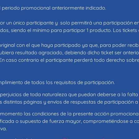
l periodo promocional anteriormente indicado.
or un único participante y solo permitirá una participación 
s, siendo el mínimo para participar 1 producto. Los tickets
original con el que haya participado ya que, para poder rec
hubiera resultado agraciado, debiendo dicho ticket ser anteri
. En caso contrario el participante perderá todo derecho sobr
limiento de todos los requisitos de participación.
erjuicios de toda naturaleza que puedan deberse a la falta 
 distintas páginas y envíos de respuestas de participación a 
momento las condiciones de la presente acción promocional,
stificada o supuesto de fuerza mayor, comprometiéndose a c
iva.