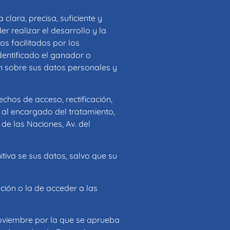
clara, precisa, suficiente y
 realizar el desarrollo y la
tos facilitados por los
dentificado el ganador o
n sobre sus datos personales y
chos de acceso, rectificación,
e al encargado del tratamiento,
de las Naciones, Av. del
tiva se sus datos, salvo que su
ción o la de acceder a las
noviembre por la que se aprueba