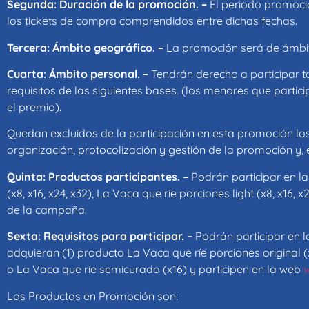
Segunda: Duración de la promoción. –
El periodo promocio
los tickets de compra comprendidos entre dichas fechas.
Tercera: Ámbito geográfico. –
La promoción será de ámbit
Cuarta: Ámbito personal. –
Tendrán derecho a participar 
requisitos de las siguientes bases. (los menores que partic
el premio).
Quedan excluidos de la participación en esta promoción 
organización, protocolización y gestión de la promoción y, e
Quinta: Productos participantes. –
Podrán participar en l
(x8, x16, x24, x32), La Vaca que ríe porciones light (x8, x16,
de la campaña.
Sexta: Requisitos para participar. –
Podrán participar en l
adquieran (1) producto La Vaca que ríe porciones original (x8,
o La Vaca que ríe semicurado (x16) y participen en la web
w
Los Productos en Promoción son: