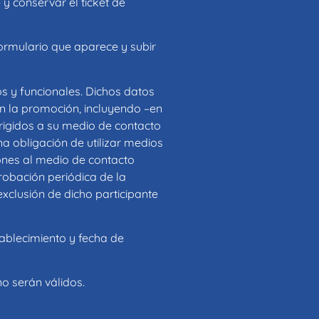
 y conservar el ticket de
ormulario que aparece y subir
s y funcionales. Dichos datos
on la promoción, incluyendo –en
rigidos a su medio de contacto
a obligación de utilizar medios
ones al medio de contacto
robación periódica de la
xclusión de dicho participante
tablecimiento y fecha de
o serán válidos.