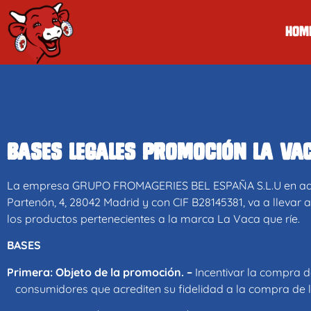
Hom
BASES LEGALES promoción La Vac
La empresa GRUPO FROMAGERIES BEL ESPAÑA S.L.U en adel
Partenón, 4, 28042 Madrid y con CIF B28145381, va a llev
los productos pertenecientes a la marca La Vaca que ríe.
BASES
Primera: Objeto de la promoción. –
Incentivar la compra d
consumidores que acrediten su fidelidad a la compra de 