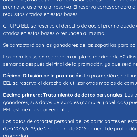
premio se asignará al reserva. El reserva corresponderá a 
requisitos citados en estas bases.
GRUPO BEL se reserva el derecho de que el premio quede des
citados en estas bases o renuncien al mismo.
Se contactará con los ganadores de las zapatillas para solic
Los premios se entregarán en un plazo máximo de 60 días d
semanas después del final de la promoción, ya que será nec
Décima: Difusión de la promoción.
La promoción se difund
BEL se reserva el derecho de utilizar otros medios de comun
Décimo primera: Tratamiento de datos personales.
Los p
ganadores, sus datos personales (nombre y apellidos) pu
BEL estime más convenientes.
Los datos de carácter personal de los participantes en es
(UE) 2019/679, de 27 de abril de 2016, general de protecci
promoción.