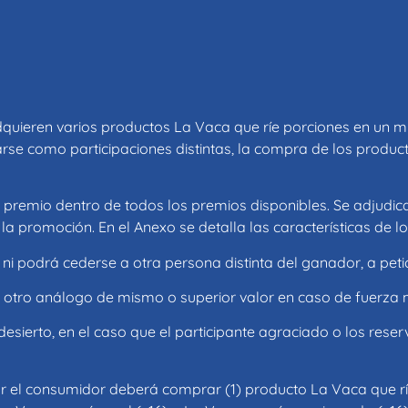
adquieren varios productos La Vaca que ríe porciones en un m
arse como participaciones distintas, la compra de los produc
 premio dentro de todos los premios disponibles. Se adjudi
la promoción. En el Anexo se detalla las características de l
 ni podrá cederse a otra persona distinta del ganador, a petic
r otro análogo de mismo o superior valor en caso de fuerza 
ierto, en el caso que el participante agraciado o los reser
r el consumidor deberá comprar (1) producto La Vaca que ríe 