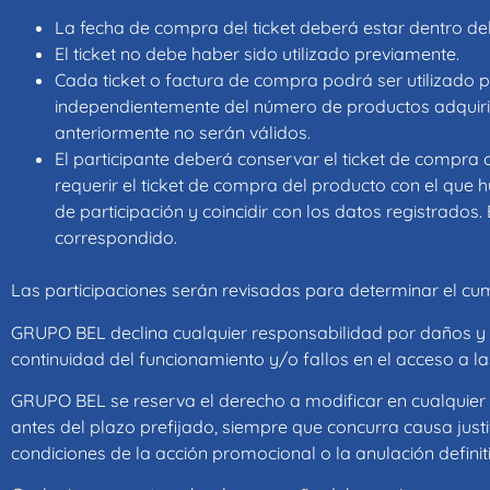
La fecha de compra del ticket deberá estar dentro de
El ticket no debe haber sido utilizado previamente.
Cada ticket o factura de compra podrá ser utilizado p
independientemente del número de productos adquirido
anteriormente no serán válidos.
El participante deberá conservar el ticket de compra 
requerir el ticket de compra del producto con el que 
de participación y coincidir con los datos registrados
correspondido.
Las participaciones serán revisadas para determinar el cump
GRUPO BEL declina cualquier responsabilidad por daños y p
continuidad del funcionamiento y/o fallos en el acceso a las
GRUPO BEL se reserva el derecho a modificar en cualquier 
antes del plazo prefijado, siempre que concurra causa ju
condiciones de la acción promocional o la anulación definit