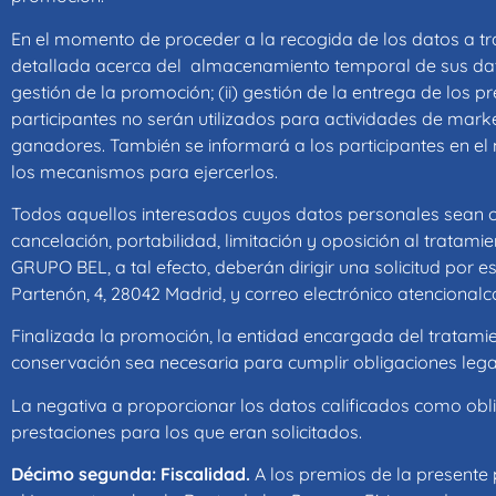
En el momento de proceder a la recogida de los datos a trav
detallada acerca del almacenamiento temporal de sus datos 
gestión de la promoción; (ii) gestión de la entrega de los pre
participantes no serán utilizados para actividades de mark
ganadores. También se informará a los participantes en el
los mecanismos para ejercerlos.
Todos aquellos interesados cuyos datos personales sean obj
cancelación, portabilidad, limitación y oposición al tratam
GRUPO BEL, a tal efecto, deberán dirigir una solicitud por 
Partenón, 4, 28042 Madrid, y correo electrónico
atencional
Finalizada la promoción, la entidad encargada del tratamie
conservación sea necesaria para cumplir obligaciones lega
La negativa a proporcionar los datos calificados como oblig
prestaciones para los que eran solicitados.
Décimo segunda: Fiscalidad.
A los premios de la presente