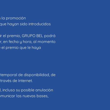
en la promoción
 que hayan sido introducidos
ibir el premio, GRUPO BEL podrá
or, en fecha y hora, al momento
e el premio que le haya
temporal de disponibilidad, de
través de Internet.
 incluso su posible anulación
omunicar las nuevas bases,