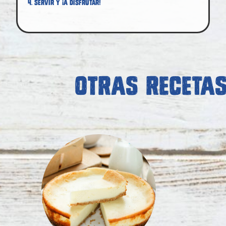
4. Servir y ¡a disfrutar!
OTRAS RECETA