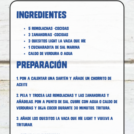
Ingredientes
5 remolachas -cocidas
3 zanahorias -cocidas
3 quesitos light La Vaca que ríe
1 cucharadita de sal marina
Caldo de verdura o agua
Preparación
1. Pon a calentar una sartén y añade un chorrito de
aceite
2. Pela y trocea las remolachas y las zanahorias y
añádelas. Pon a punto de sal, cubre con agua o caldo de
verduras y deja cocer durante 30 minutos. Tritura.
3. Añade los quesitos La vaca que ríe light y vuelve a
triturar.