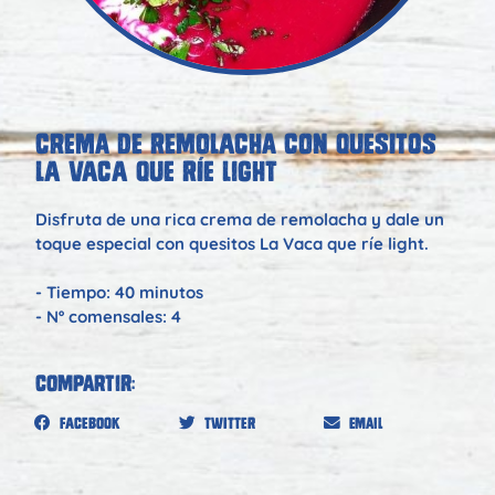
CREMA DE REMOLACHA CON QUESITOS
LA VACA QUE RÍE LIGHT
Disfruta de una rica crema de remolacha y dale un
toque especial con quesitos La Vaca que ríe light.
- Tiempo: 40 minutos
- Nº comensales: 4
Compartir:
Facebook
Twitter
Email