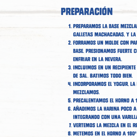
Preparación
Preparamos la base mezcla
galletas machacadas, y la
Forramos un molde con pap
base. Presionamos fuerte 
enfriar en la nevera.
Incluimos en un recipiente
de sal. Batimos todo bien.
Incorporamos el yogur, la n
Mezclamos.
Precalentamos el horno a 
Añadimos la harina poco a
integrando con una varill
Vertemos la mezcla en el re
Metemos en el horno a 180