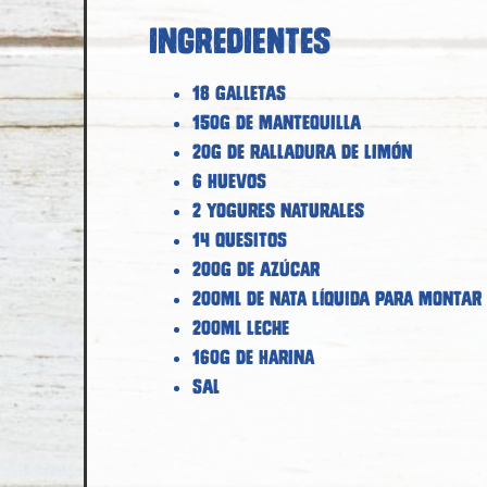
Ingredientes
18 galletas
150g de mantequilla
20g de ralladura de limón
6 huevos
2 yogures naturales
14 quesitos
200g de azúcar
200ml de nata líquida para montar
200ml leche
160g de harina
Sal