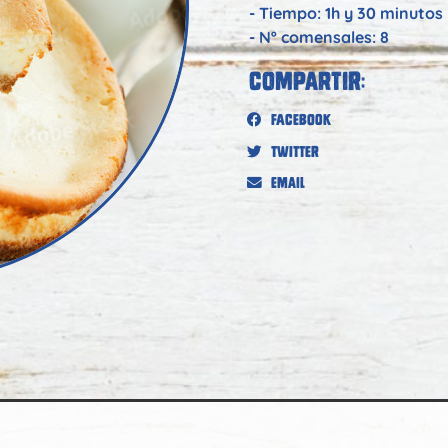
- Tiempo: 1h y 30 minutos
- Nº comensales: 8
Compartir:
Facebook
Twitter
Email