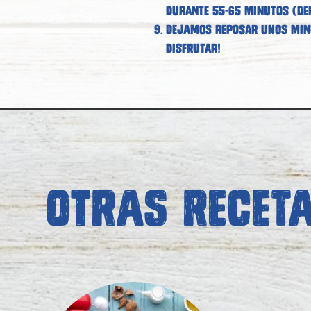
durante 55-65 minutos (dep
Dejamos reposar unos minu
disfrutar!
OTRAS RECET