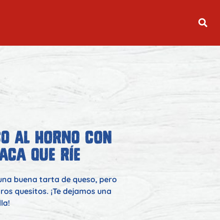
SO AL HORNO CON
ACA QUE RÍE
una buena tarta de queso, pero
tros quesitos. ¡Te dejamos una
la!