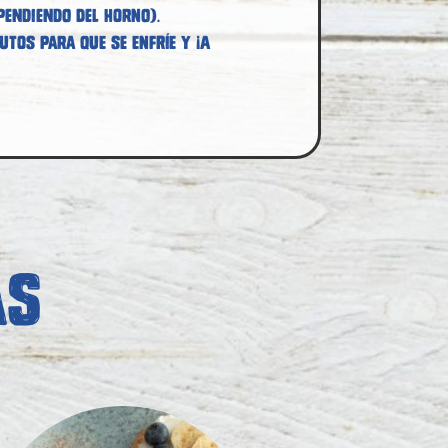
endiendo del horno).
tos para que se enfríe y ¡a
AS