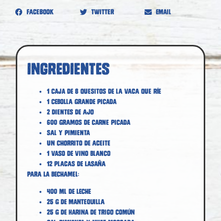
Facebook
Twitter
Email
Ingredientes
1 caja de 8 quesitos de La Vaca que ríe
1 cebolla grande picada
2 dientes de ajo
600 gramos de carne picada
Sal y pimienta
Un chorrito de aceite
1 vaso de vino blanco
12 placas de lasaña
Para la bechamel:
400 ml de leche
25 g de mantequilla
25 g de harina de trigo común