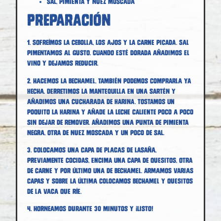
sal, pimienta y nuez moscada
Preparación
1. Sofreímos la cebolla, los ajos y la carne picada. Sal
pimentamos al gusto. Cuando esté dorada añadimos el
vino y dejamos reducir.
2. Hacemos la bechamel, también podemos comprarla ya
hecha. Derretimos la mantequilla en una sartén y
añadimos una cucharada de harina. Tostamos un
poquito la harina y añade la leche caliente poco a poco
sin dejar de remover. Añadimos una punta de pimienta
negra, otra de nuez moscada y un poco de sal.
3. Colocamos una capa de placas de lasaña,
previamente cocidas, encima una capa de quesitos, otra
de carne y por último una de bechamel. Armamos varias
capas y sobre la última colocamos bechamel y quesitos
de La Vaca que ríe.
4. Horneamos durante 30 minutos y ¡listo!