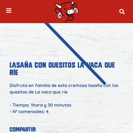
LASAÑA CON QUESITOS LA VACA QUE
RÍE
Disfruta en familia de esta cremosa lasaña con los
quesitos de La vaca que ríe
- Tiempo: 1hora y 30 minutos
- Nº comensales: 4
Compartir: