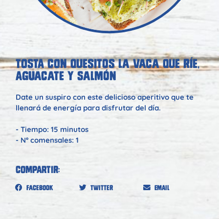
TOSTA CON QUESITOS LA VACA QUE RÍE,
AGUACATE Y SALMÓN
Date un suspiro con este delicioso aperitivo que te
llenará de energía para disfrutar del día.
- Tiempo: 15 minutos
- Nº comensales: 1
Compartir:
Facebook
Twitter
Email