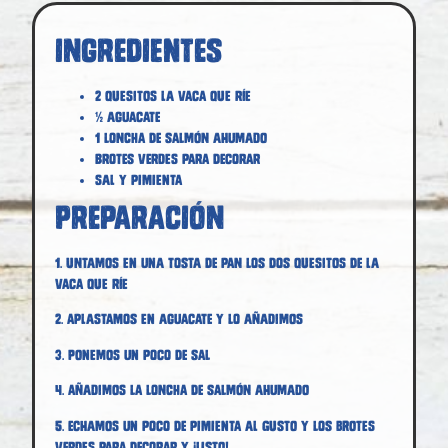
Ingredientes
2 quesitos La vaca que ríe
½ aguacate
1 loncha de salmón ahumado
Brotes verdes para decorar
Sal y pimienta
Preparación
1. Untamos en una tosta de pan los dos quesitos de La
vaca que ríe
2. Aplastamos en aguacate y lo añadimos
3. Ponemos un poco de sal
4. Añadimos la loncha de salmón ahumado
5. Echamos un poco de pimienta al gusto y los brotes
verdes para decorar y ¡listo!